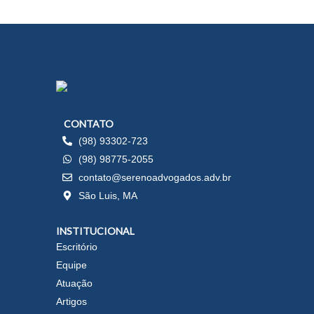
CONTATO
(98) 93302-723
(98) 98775-2055
contato@serenoadvogados.adv.br
São Luis, MA
INSTITUCIONAL
Escritório
Equipe
Atuação
Artigos