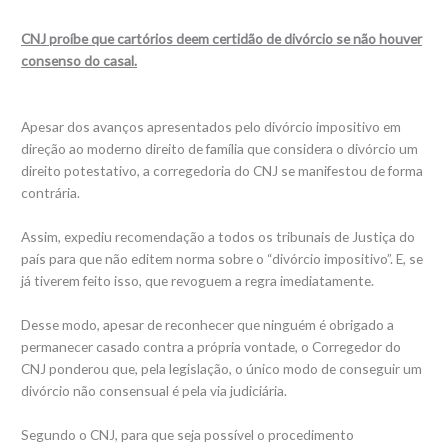
CNJ proíbe que cartórios deem certidão de divórcio se não houver
consenso do casal.
Apesar dos avanços apresentados pelo divórcio impositivo em
direção ao moderno direito de família que considera o divórcio um
direito potestativo, a corregedoria do CNJ se manifestou de forma
contrária.
Assim, expediu recomendação a todos os tribunais de Justiça do
país para que não editem norma sobre o “divórcio impositivo”. E, se
já tiverem feito isso, que revoguem a regra imediatamente.
Desse modo, apesar de reconhecer que ninguém é obrigado a
permanecer casado contra a própria vontade, o Corregedor do
CNJ ponderou que, pela legislação, o único modo de conseguir um
divórcio não consensual é pela via judiciária.
Segundo o CNJ, para que seja possível o procedimento