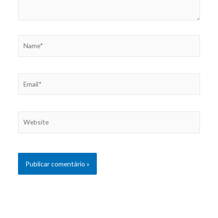
Name*
Email*
Website