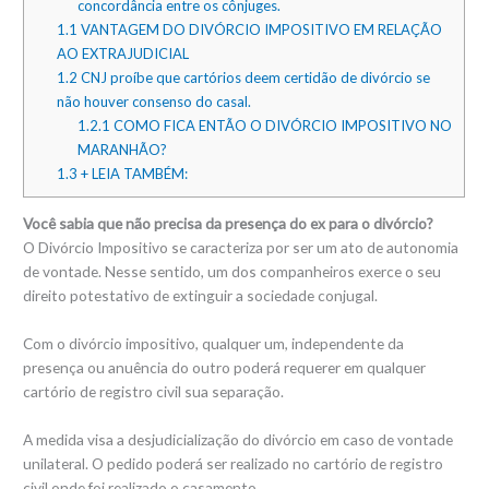
concordância entre os cônjuges.
1.1
VANTAGEM DO DIVÓRCIO IMPOSITIVO EM RELAÇÃO
AO EXTRAJUDICIAL
1.2
CNJ proíbe que cartórios deem certidão de divórcio se
não houver consenso do casal.
1.2.1
COMO FICA ENTÃO O DIVÓRCIO IMPOSITIVO NO
MARANHÃO?
1.3
+ LEIA TAMBÉM:
Você sabia que não precisa da presença do ex para o divórcio?
O Divórcio Impositivo se caracteriza por ser um ato de autonomia
de vontade. Nesse sentido, um dos companheiros exerce o seu
direito potestativo de extinguir a sociedade conjugal.
Com o divórcio impositivo, qualquer um, independente da
presença ou anuência do outro poderá requerer em qualquer
cartório de registro civil sua separação.
A medida visa a desjudicialização do divórcio em caso de vontade
unilateral. O pedido poderá ser realizado no cartório de registro
civil onde foi realizado o casamento.