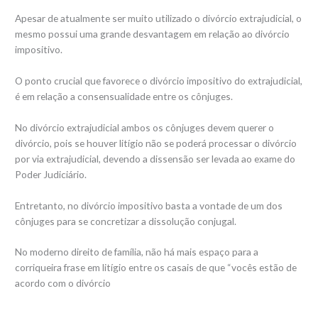
Apesar de atualmente ser muito utilizado o divórcio extrajudicial, o
mesmo possui uma grande desvantagem em relação ao divórcio
impositivo.
O ponto crucial que favorece o divórcio impositivo do extrajudicial,
é em relação a consensualidade entre os cônjuges.
No divórcio extrajudicial ambos os cônjuges devem querer o
divórcio, pois se houver litígio não se poderá processar o divórcio
por via extrajudicial, devendo a dissensão ser levada ao exame do
Poder Judiciário.
Entretanto, no divórcio impositivo basta a vontade de um dos
cônjuges para se concretizar a dissolução conjugal.
No moderno direito de família, não há mais espaço para a
corriqueira frase em litígio entre os casais de que “vocês estão de
acordo com o divórcio