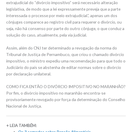
extrajudicial do “divórcio impositivo” será necessário alteração
legislativa, de modo que a lei expressamente preveja que a parte
interessada o processe por meio extrajudicial.”, apenas um dos
cônjuges comparece ao registro civil para requerer o divórcio, ou
seja, não há consenso por parte do outro cônjuge, o que conduz a
solução do caso, atualmente, pela via judicial.
Assim, além do CNJ ter determinado a revogação da norma do
Tribunal de Justiça de Pernambuco, que criou o chamado divórcio
impositivo, o ministro expediu uma recomendação para que todo o
Judiciário do país se abstenha de editar normas sobre o divórcio
por declaração unilateral.
COMO FICA ENTÃO O DIVÓRCIO IMPOSITIVO NO MARANHÃO?
Por fim, o divórcio impositivo no maranhão encontra-se
provisoriamente revogado por força da determinação do Conselho
Nacional de Justiça.
+ LEIA TAMBÉM:
Os 3 segredos sobre Pensão Alimentícia