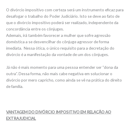
O divórcio impositivo com certeza será um instrumento eficaz para
desafogar o trabalho do Poder Judiciário. Isto se deve ao fato de
que o divórcio impositivo poderá ser realizado, independente da
concordância entre os cônjuges.
Ademais, irá também favorecer a mulher que sofre agressão
doméstica a se desvencilhar do cônjuge agressor de forma
imediata. Nessa ótica, o único requisito para a decretação do
divórcio é a manifestação da vontade de um dos cônjuges.
Já não é mais momento para uma pessoa entender ser “dona da
outra”. Dessa forma, não mais cabe negativa em solucionar o
divórcio por mero capricho, como ainda se vê na prática do direito
de família.
VANTAGEM DO DIVÓRCIO IMPOSITIVO EM RELAÇÃO AO
EXTRAJUDICIAL