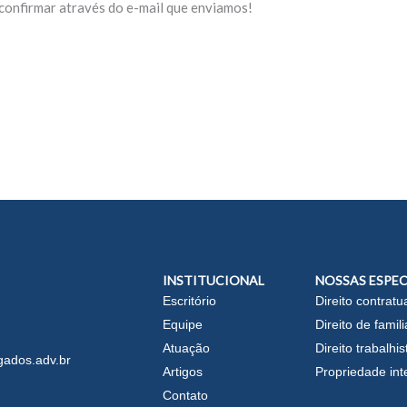
confirmar através do e-mail que enviamos!
INSTITUCIONAL
NOSSAS ESPEC
Escritório
Direito contratu
Equipe
Direito de famili
Atuação
Direito trabalhis
ados.adv.br
Artigos
Propriedade int
Contato