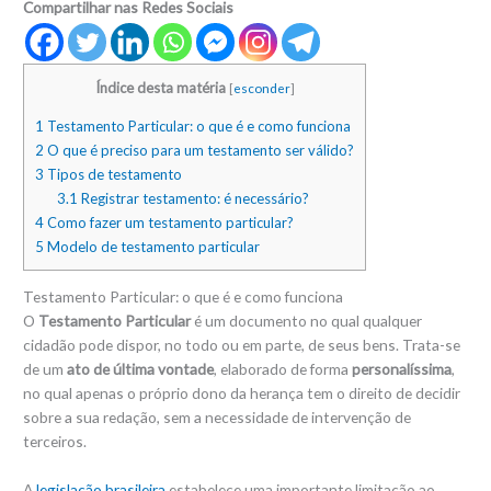
Compartilhar nas Redes Sociais
Índice desta matéria
[
esconder
]
1
Testamento Particular: o que é e como funciona
2
O que é preciso para um testamento ser válido?
3
Tipos de testamento
3.1
Registrar testamento: é necessário?
4
Como fazer um testamento particular?
5
Modelo de testamento particular
Testamento Particular: o que é e como funciona
O
Testamento Particular
é um documento no qual qualquer
cidadão pode dispor, no todo ou em parte, de seus bens. Trata-se
de um
ato de última vontade
, elaborado de forma
personalíssima
,
no qual apenas o próprio dono da herança tem o direito de decidir
sobre a sua redação, sem a necessidade de intervenção de
terceiros.
A
legislação brasileira
estabelece uma importante limitação ao