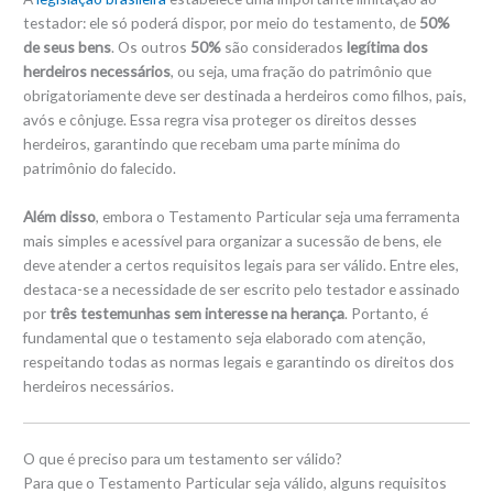
testador: ele só poderá dispor, por meio do testamento, de
50%
de seus bens
. Os outros
50%
são considerados
legítima dos
herdeiros necessários
, ou seja, uma fração do patrimônio que
obrigatoriamente deve ser destinada a herdeiros como filhos, pais,
avós e cônjuge. Essa regra visa proteger os direitos desses
herdeiros, garantindo que recebam uma parte mínima do
patrimônio do falecido.
Além disso
, embora o Testamento Particular seja uma ferramenta
mais simples e acessível para organizar a sucessão de bens, ele
deve atender a certos requisitos legais para ser válido. Entre eles,
destaca-se a necessidade de ser escrito pelo testador e assinado
por
três testemunhas sem interesse na herança
. Portanto, é
fundamental que o testamento seja elaborado com atenção,
respeitando todas as normas legais e garantindo os direitos dos
herdeiros necessários.
O que é preciso para um testamento ser válido?
Para que o Testamento Particular seja válido, alguns requisitos