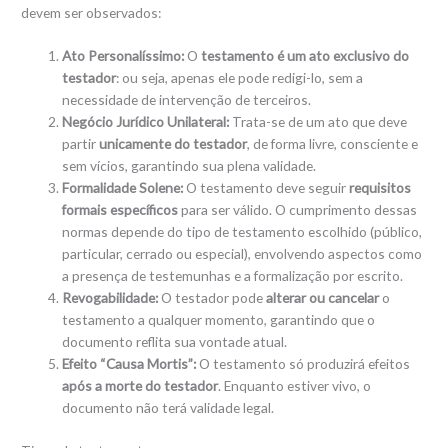
devem ser observados:
Ato Personalíssimo:
O
testamento é um ato exclusivo do
testador
: ou seja, apenas ele pode redigi-lo, sem a
necessidade de intervenção de terceiros.
Negócio Jurídico Unilateral:
Trata-se de um ato que deve
partir
unicamente do testador
, de forma livre, consciente e
sem vícios, garantindo sua plena validade.
Formalidade Solene:
O testamento deve seguir
requisitos
formais específicos
para ser válido. O cumprimento dessas
normas depende do tipo de testamento escolhido (público,
particular, cerrado ou especial), envolvendo aspectos como
a presença de testemunhas e a formalização por escrito.
Revogabilidade:
O testador pode
alterar ou cancelar
o
testamento a qualquer momento, garantindo que o
documento reflita sua vontade atual.
Efeito “Causa Mortis”:
O testamento só produzirá efeitos
após a morte do testador
. Enquanto estiver vivo, o
documento não terá validade legal.