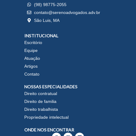
(98) 98775-2055
contato@serenoadvogados.adv.br
São Luis, MA
INSTITUCIONAL
Escritório
Equipe
Atuação
Artigos
Contato
NOSSAS ESPECIALIDADES
Direito contratual
Direito de familia
Direito trabalhista
Propriedade intelectual
ONDE NOS ENCONTRAR
W
I
L