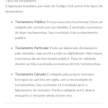
Tipos de testamento
A legislação brasileira, por meio do Código Civil, prevê três tipos de
testamento:
Testamento Público:
Possui uma estrutura formal. Deve ser
redigido em cartório por um tabelião. É assinado a presença
de duas testemunhas. Seu conteúdo é de conhecimento
público.
Testamento Particular:
Pode ser elaborado diretamente
pelo testador, seja escrito à mão ou digitalizado. Não requer
a presença de um funcionário público. Para ter validade,
deverá ser lida e assinada a presença de três testemunhas.
Testamento Cerrado:
É redigido pelo próprio testador.
Entregue ao cartório em sigilo, sem a necessidade de
testemunhas. Seu conteúdo só é revelado após o
falecimento do testador. Perde a validade se for aberto
enquanto o testador ainda estiver vivo.