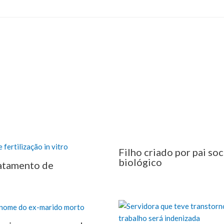
Filho criado por pai so
biológico
ratamento de