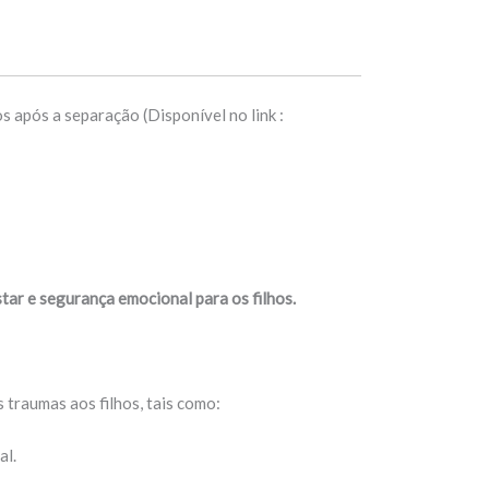
s após a separação (Disponível no link :
tar e segurança emocional para os filhos.
 traumas aos filhos, tais como:
al.