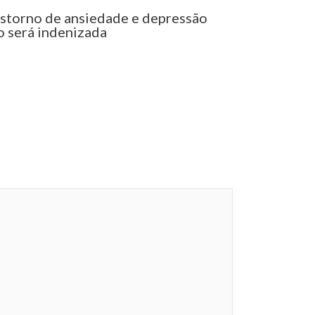
nstorno de ansiedade e depressão
o será indenizada