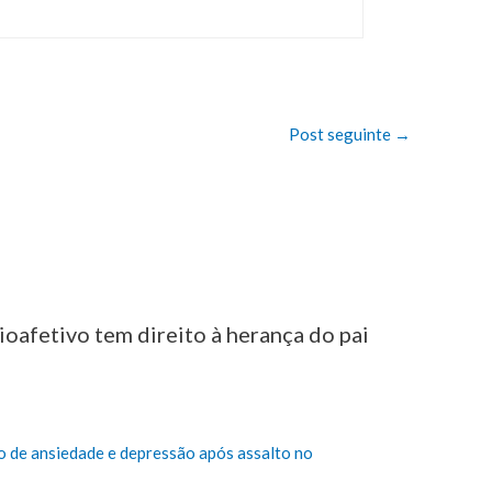
Post seguinte
→
cioafetivo tem direito à herança do pai