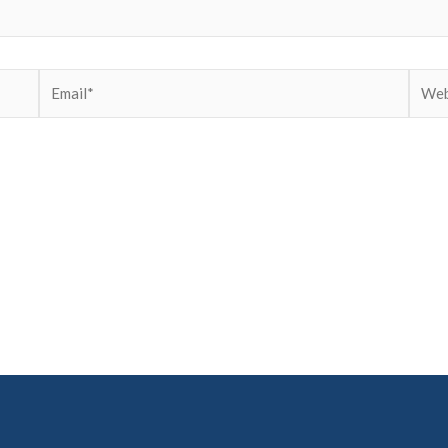
Email*
Websi