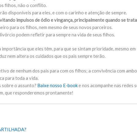
 filhos, não o conflito.
arão disponíveis para eles, e com o carinho e atenção de sempre.
evitando impulsos de ódio e vingança, principalmente quando se trata
eiro para os filhos, nem mesmo de seus novos parceiros.
vórcio podem refletir para sempre na vida de seus filhos.
a importância que eles têm, para que se sintam prioridade, mesmo e
uz nem altera os cuidados que os pais sempre terão.
tivo de nenhum dos pais para com os filhos; a convivência com amb
ica para toda a vida.
s sobre o assunto?
Baixe nosso E-book
e nos acompanhe nas redes so
em, que responderemos prontamente!
MPARTILHADA?