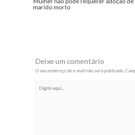
Mulher não pode requerer adoção de 
marido morto
Deixe um comentário
O seu endereço de e-mail não será publicado.
Camp
Digite
aqui...