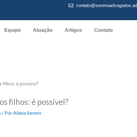
contato@serenoadvogados.ad
Equipe
Atuação
Artigos
Contato
filhos: é possível?
 filhos: é possível?
s
/ Por
Ailana Sereno