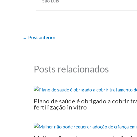
←
Post anterior
Posts relacionados
Plano de saúde é obrigado a cobrir t
fertilização in vitro