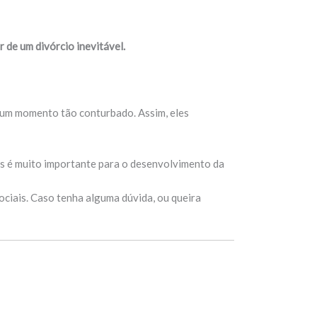
r de um divórcio inevitável.
m um momento tão conturbado. Assim, eles
os é muito importante para o desenvolvimento da
ciais. Caso tenha alguma dúvida, ou queira