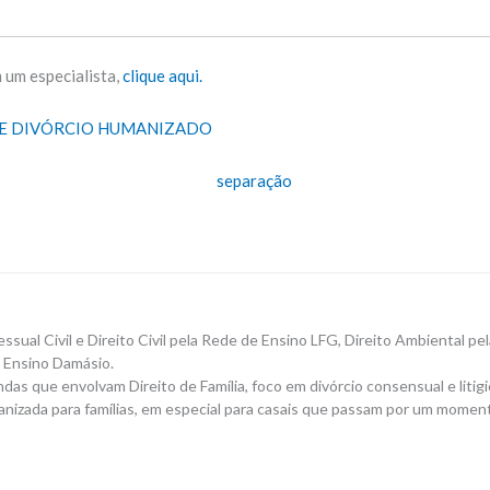
 um especialista,
clique aqui.
BRE DIVÓRCIO HUMANIZADO
ssual Civil e Direito Civil pela Rede de Ensino LFG, Direito Ambiental 
e Ensino Damásio.
s que envolvam Direito de Família, foco em divórcio consensual e litigi
nizada para famílias, em especial para casais que passam por um momento f