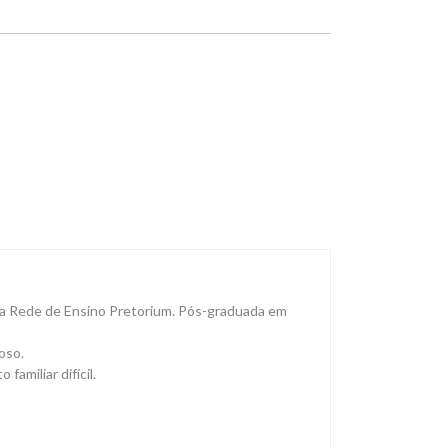
pela Rede de Ensino Pretorium. Pós-graduada em
oso.
amiliar difícil.