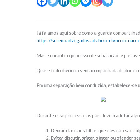
Já falamos aqui sobre como a guarda compartilhada 
https://serenoadvogados.adv.br/o-divorcio-nao-
Mas e durante o processo de separação: é possível
Quase todo divórcio vem acompanhada de dor e ress
Em uma separação bem conduzida, estabelece-se um
Durante esse processo, os pais devem adotar alguns
Deixar claro aos filhos que eles não são cu
Evitar discutir, brigar, xingar ou ofender s