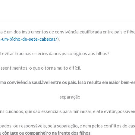
é um dos instrumentos de convivência equilibrada entre pais e filho
e-um-bicho-de-sete-cabecas/
).
 evitar traumas e sérios danos psicológicos aos filhos?
entimentos, o que o torna muito difícil.
a convivência saudável entre os pais. Isso resulta em maior bem-es
 cuidados, que são essenciais para minimizar, e até evitar, possíveis
lpados, ou responsáveis, pela separação, e nem pelos conflitos do cas
eu cônjuge ou companheiro na frente dos filhos.