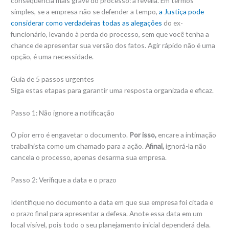
consequência mais grave do processo: a revelia. Em termos
simples, se a empresa não se defender a tempo,
a Justiça pode
considerar como verdadeiras todas as alegações
do ex-
funcionário, levando à perda do processo, sem que você tenha a
chance de apresentar sua versão dos fatos. Agir rápido não é uma
opção, é uma necessidade.
Guia de 5 passos urgentes
Siga estas etapas para garantir uma resposta organizada e eficaz.
Passo 1: Não ignore a notificação
O pior erro é engavetar o documento.
Por isso,
encare a intimação
trabalhista como um chamado para a ação.
Afinal,
ignorá-la não
cancela o processo, apenas desarma sua empresa.
Passo 2: Verifique a data e o prazo
Identifique no documento a data em que sua empresa foi citada e
o prazo final para apresentar a defesa. Anote essa data em um
local visível, pois todo o seu planejamento inicial dependerá dela.