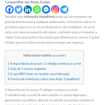
Compartilhar nas Redes Sociais
Receber uma
intimação trabalhista
pode ser um momento de
grande estresse para qualquer empresário. A incerteza sobre os
próximos passos e os riscos financeiros são imediatos. Se você
está com esse documento em mãos, o primeiro passo é manter a
calma. Este guia prático foi criado para direcioná-lo com as 5 ações
iniciais que você deve tomar para proteger seu negócio.
Índice desta matéria
[
esconder
]
1
A importância do prazo: O relógio começou a correr
2
Guia de 5 passos urgentes
3
O que NÃO fazer ao receber uma intimação
4
Precisa de orientação sobre esta Ação Trabalhista?
A importância do prazo: O relógio começou a correr
O detalhe mais crucial de uma citação é o prazo legal para
apresentar sua defesa. Ignorar ou perder esse prazo resulta na