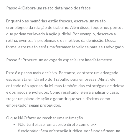
Passo 4: Elabore um relato detalhado dos fatos
Enquanto as memórias estão frescas, escreva um relato
cronológico da relação de trabalho. Além disso, foque nos pontos
que podem ter levado à ação judicial. Por exemplo, descreva a
rotina, eventuais problemas e os motivos da demissão. Dessa
forma, este relato será uma ferramenta valiosa para seu advogado.
Passo 5: Procure um advogado especialista imediatamente
Este é o passo mais decisivo. Portanto, contrate um advogado
especialista em Direito do Trabalho para empresas. Afinal, ele
entende não apenas da lei, mas também das estratégias de defesa
e dos riscos envolvidos. Como resultado, ele irá analisar o caso,
traçar um plano de ação e garantir que seus direitos como
empregador sejam protegidos.
O que NÃO fazer ao receber uma intimação
Não tente fazer um acordo direto com o ex-
funcionário: Sem orientação jurídica, você pode firmar um