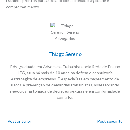
Estamos prontos para auxiliá-lo com seriedade, agilidade e
comprometimento.
Thiago Sereno
Pós-graduado em Advocacia Trabalhista pela Rede de Ensino
LFG, atua há mais de 10 anos na defesa e consultoria
estratégica de empresas. É especialista em mapeamento de
riscos e prevenção de demandas trabalhistas, assessorando
negócios na tomada de decisões seguras e em conformidade
com a lei.
←
Post anterior
Post seguinte
→