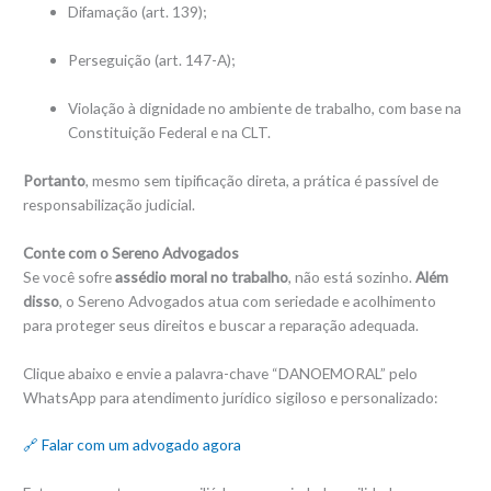
Difamação (art. 139);
Perseguição (art. 147-A);
Violação à dignidade no ambiente de trabalho, com base na
Constituição Federal e na CLT.
Portanto
, mesmo sem tipificação direta, a prática é passível de
responsabilização judicial.
Conte com o Sereno Advogados
Se você sofre
assédio moral no trabalho
, não está sozinho.
Além
disso
, o Sereno Advogados atua com seriedade e acolhimento
para proteger seus direitos e buscar a reparação adequada.
Clique abaixo e envie a palavra-chave “DANOEMORAL” pelo
WhatsApp para atendimento jurídico sigiloso e personalizado:
🔗 Falar com um advogado agora