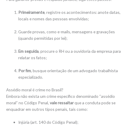
Primeiramente
, registre os acontecimentos: anote datas,
locais e nomes das pessoas envolvidas;
Guarde provas, como e-mails, mensagens e gravações
(quando permitidas por lei);
Em seguida
, procure o RH ou a ouvidoria da empresa para
relatar os fatos;
Por fim
, busque orientação de um advogado trabalhista
especializado.
Assédio moral é crime no Brasil?
Embora não exista um crime específico denominado “assédio
moral” no Código Penal,
vale ressaltar
que a conduta pode se
enquadrar em outros tipos penais, tais como:
Injúria (art. 140 do Código Penal);