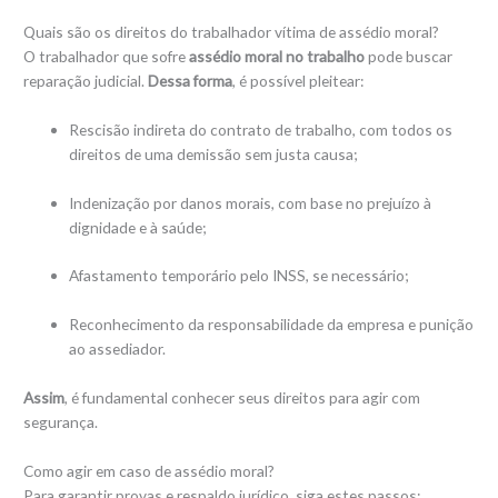
Quais são os direitos do trabalhador vítima de assédio moral?
O trabalhador que sofre
assédio moral no trabalho
pode buscar
reparação judicial.
Dessa forma
, é possível pleitear:
Rescisão indireta do contrato de trabalho, com todos os
direitos de uma demissão sem justa causa;
Indenização por danos morais, com base no prejuízo à
dignidade e à saúde;
Afastamento temporário pelo INSS, se necessário;
Reconhecimento da responsabilidade da empresa e punição
ao assediador.
Assim
, é fundamental conhecer seus direitos para agir com
segurança.
Como agir em caso de assédio moral?
Para garantir provas e respaldo jurídico, siga estes passos: