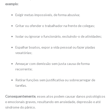
exemplo
:
Exigir metas impossíveis, de forma abusiva;
Gritar ou ofender o trabalhador na frente de colegas;
Isolar ou ignorar o funcionário, excluindo-o de atividades;
Espalhar boatos, expor a vida pessoal ou fazer piadas
vexatórias;
Ameaçar com demissão sem justa causa de forma
recorrente;
Retirar funções sem justificativa ou sobrecarregar de
tarefas.
Consequentemente
, esses atos podem causar danos psicológicos
e emocionais graves, resultando em ansiedade, depressão e até
síndrome do pânico.