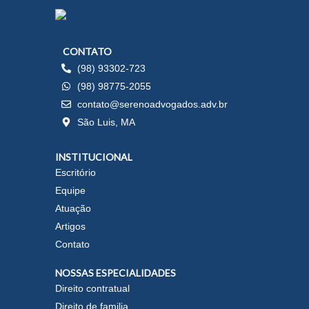
CONTATO
(98) 93302-723
(98) 98775-2055
contato@serenoadvogados.adv.br
São Luis, MA
INSTITUCIONAL
Escritório
Equipe
Atuação
Artigos
Contato
NOSSAS ESPECIALIDADES
Direito contratual
Direito de familia