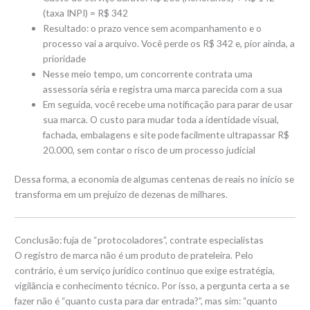
(taxa INPI) = R$ 342
Resultado: o prazo vence sem acompanhamento e o
processo vai a arquivo. Você perde os R$ 342 e, pior ainda, a
prioridade
Nesse meio tempo, um concorrente contrata uma
assessoria séria e registra uma marca parecida com a sua
Em seguida, você recebe uma notificação para parar de usar
sua marca. O custo para mudar toda a identidade visual,
fachada, embalagens e site pode facilmente ultrapassar R$
20.000, sem contar o risco de um processo judicial
Dessa forma, a economia de algumas centenas de reais no início se
transforma em um prejuízo de dezenas de milhares.
Conclusão: fuja de “protocoladores”, contrate especialistas
O registro de marca não é um produto de prateleira. Pelo
contrário, é um serviço jurídico contínuo que exige estratégia,
vigilância e conhecimento técnico. Por isso, a pergunta certa a se
fazer não é “quanto custa para dar entrada?”, mas sim: “quanto