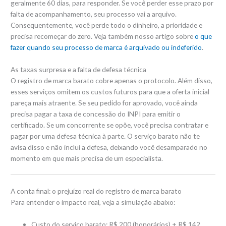
geralmente 60 dias, para responder. Se você perder esse prazo por
falta de acompanhamento, seu processo vai a arquivo.
Consequentemente, você perde todo o dinheiro, a prioridade e
precisa recomeçar do zero. Veja também nosso artigo sobre
o que
fazer quando seu processo de marca é arquivado ou indeferido
.
As taxas surpresa e a falta de defesa técnica
O registro de marca barato cobre apenas o protocolo. Além disso,
esses serviços omitem os custos futuros para que a oferta inicial
pareça mais atraente. Se seu pedido for aprovado, você ainda
precisa pagar a taxa de concessão do INPI para emitir o
certificado. Se um concorrente se opõe, você precisa contratar e
pagar por uma defesa técnica à parte. O serviço barato não te
avisa disso e não inclui a defesa, deixando você desamparado no
momento em que mais precisa de um especialista.
A conta final: o prejuízo real do registro de marca barato
Para entender o impacto real, veja a simulação abaixo:
Custo do serviço barato: R$ 200 (honorários) + R$ 142