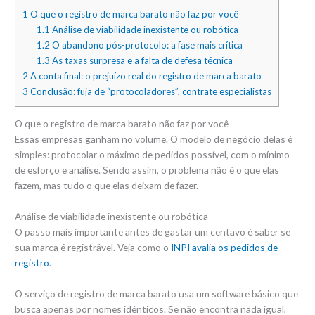
1
O que o registro de marca barato não faz por você
1.1
Análise de viabilidade inexistente ou robótica
1.2
O abandono pós-protocolo: a fase mais crítica
1.3
As taxas surpresa e a falta de defesa técnica
2
A conta final: o prejuízo real do registro de marca barato
3
Conclusão: fuja de “protocoladores”, contrate especialistas
O que o registro de marca barato não faz por você
Essas empresas ganham no volume. O modelo de negócio delas é
simples: protocolar o máximo de pedidos possível, com o mínimo
de esforço e análise. Sendo assim, o problema não é o que elas
fazem, mas tudo o que elas deixam de fazer.
Análise de viabilidade inexistente ou robótica
O passo mais importante antes de gastar um centavo é saber se
sua marca é registrável. Veja como o
INPI avalia os pedidos de
registro
.
O serviço de registro de marca barato usa um software básico que
busca apenas por nomes idênticos. Se não encontra nada igual,