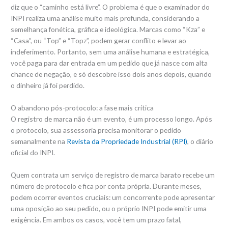
diz que o “caminho está livre”. O problema é que o examinador do
INPI realiza uma análise muito mais profunda, considerando a
semelhança fonética, gráfica e ideológica. Marcas como “Kza” e
“Casa”, ou “Top” e “Topz”, podem gerar conflito e levar ao
indeferimento. Portanto, sem uma análise humana e estratégica,
você paga para dar entrada em um pedido que já nasce com alta
chance de negação, e só descobre isso dois anos depois, quando
o dinheiro já foi perdido.
O abandono pós-protocolo: a fase mais crítica
O registro de marca não é um evento, é um processo longo. Após
o protocolo, sua assessoria precisa monitorar o pedido
semanalmente na
Revista da Propriedade Industrial (RPI)
, o diário
oficial do INPI.
Quem contrata um serviço de registro de marca barato recebe um
número de protocolo e fica por conta própria. Durante meses,
podem ocorrer eventos cruciais: um concorrente pode apresentar
uma oposição ao seu pedido, ou o próprio INPI pode emitir uma
exigência. Em ambos os casos, você tem um prazo fatal,