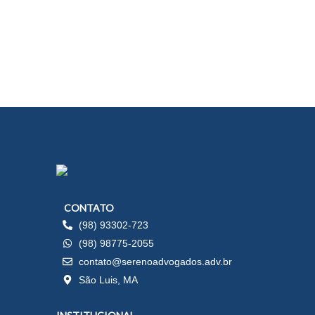
CONTATO
(98) 93302-723
(98) 98775-2055
contato@serenoadvogados.adv.br
São Luis, MA