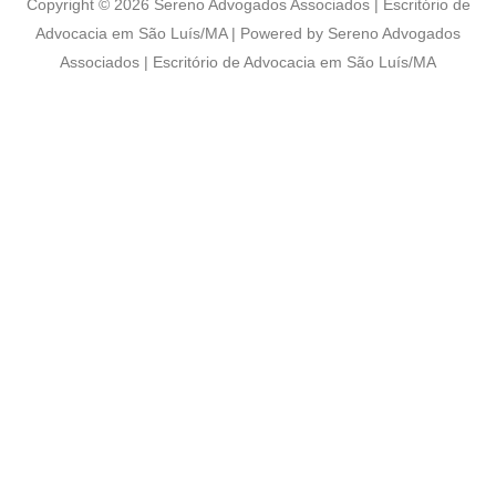
Copyright © 2026 Sereno Advogados Associados | Escritório de
Advocacia em São Luís/MA | Powered by Sereno Advogados
Associados | Escritório de Advocacia em São Luís/MA