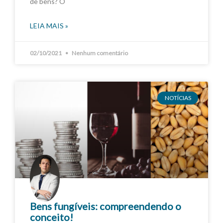
de bens? O
LEIA MAIS »
02/10/2021
Nenhum comentário
NOTÍCIAS
Bens fungíveis: compreendendo o
conceito!