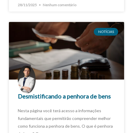
28/11/2025
Nenhum comentário
NOTÍCIAS
Desmistificando a penhora de bens
Nesta página você terá acesso a informações
fundamentais que permitirão compreender melhor
como funciona a penhora de bens. O que é penhora