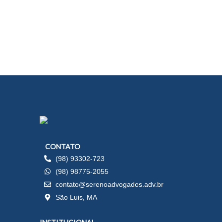
CONTATO
(98) 93302-723
(98) 98775-2055
contato@serenoadvogados.adv.br
São Luis, MA