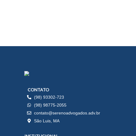
CONTATO
(98) 93302-723
(98) 98775-2055
contato@serenoadvogados.adv.br
São Luis, MA