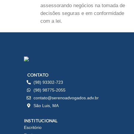
assessorando negócios na tomada de
decisões seguras e em conformidade
com a lei.
CONTATO
(98) 93302-723
(98) 98775-2055
contato@serenoadvogados.adv.br
São Luis, MA
INSTITUCIONAL
Escritório