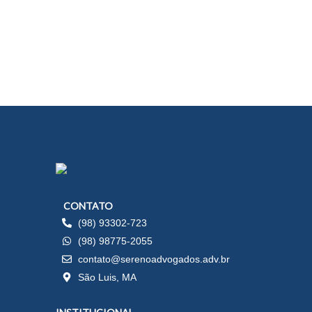
CONTATO
(98) 93302-723
(98) 98775-2055
contato@serenoadvogados.adv.br
São Luis, MA