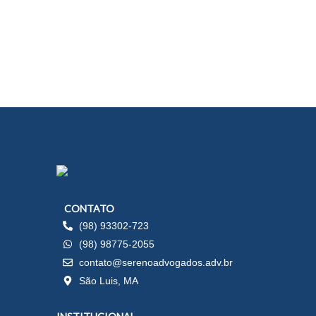
CONTATO
(98) 93302-723
(98) 98775-2055
contato@serenoadvogados.adv.br
São Luis, MA